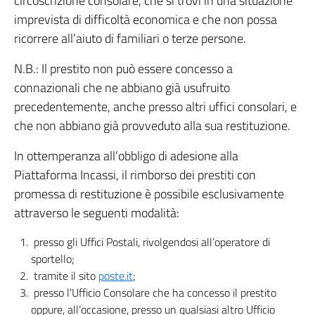
circoscrizione consolare, che si trovi in una situazione
imprevista di difficoltà economica e che non possa
ricorrere all’aiuto di familiari o terze persone.
N.B.: Il prestito non può essere concesso a
connazionali che ne abbiano già usufruito
precedentemente, anche presso altri uffici consolari, e
che non abbiano già provveduto alla sua restituzione.
In ottemperanza all’obbligo di adesione alla
Piattaforma Incassi, il rimborso dei prestiti con
promessa di restituzione è possibile esclusivamente
attraverso le seguenti modalità:
presso gli Uffici Postali, rivolgendosi all’operatore di
sportello;
tramite il sito
poste.it
;
presso l’Ufficio Consolare che ha concesso il prestito
oppure, all’occasione, presso un qualsiasi altro Ufficio