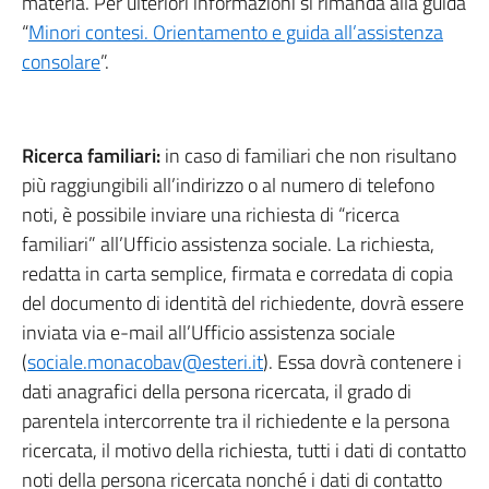
materia. Per ulteriori informazioni si rimanda alla guida
“
Minori contesi. Orientamento e guida all’assistenza
consolare
”.
Ricerca familiari:
in caso di familiari che non risultano
più raggiungibili all’indirizzo o al numero di telefono
noti, è possibile inviare una richiesta di “ricerca
familiari” all’Ufficio assistenza sociale. La richiesta,
redatta in carta semplice, firmata e corredata di copia
del documento di identità del richiedente, dovrà essere
inviata via e-mail all’Ufficio assistenza sociale
(
sociale.monacobav@esteri.it
). Essa dovrà contenere i
dati anagrafici della persona ricercata, il grado di
parentela intercorrente tra il richiedente e la persona
ricercata, il motivo della richiesta, tutti i dati di contatto
noti della persona ricercata nonché i dati di contatto