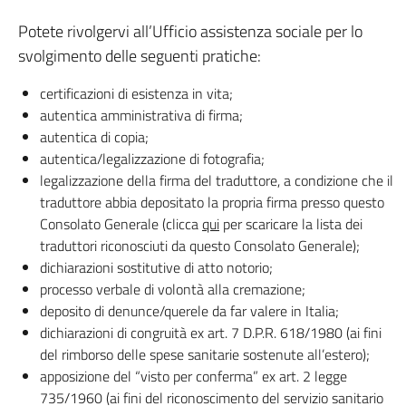
Potete rivolgervi all’Ufficio assistenza sociale per lo
svolgimento delle seguenti pratiche:
certificazioni di esistenza in vita;
autentica amministrativa di firma;
autentica di copia;
autentica/legalizzazione di fotografia;
legalizzazione della firma del traduttore, a condizione che il
traduttore abbia depositato la propria firma presso questo
Consolato Generale (clicca
qui
per scaricare la lista dei
traduttori riconosciuti da questo Consolato Generale);
dichiarazioni sostitutive di atto notorio;
processo verbale di volontà alla cremazione;
deposito di denunce/querele da far valere in Italia;
dichiarazioni di congruità ex art. 7 D.P.R. 618/1980 (ai fini
del rimborso delle spese sanitarie sostenute all’estero);
apposizione del “visto per conferma” ex art. 2 legge
735/1960 (ai fini del riconoscimento del servizio sanitario