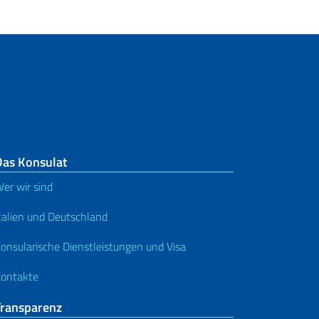
Das Konsulat
er wir sind
talien und Deutschland
onsularische Dienstleistungen und Visa
ontakte
Transparenz