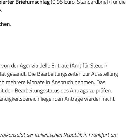
kierter Briefumschlag
(0,95 Euro, Standardbrief) für die
.
ichen
.
von der Agenzia delle Entrate (Amt für Steuer)
lat gesandt. Die Bearbeitungszeiten zur Ausstellung
uch mehrere Monate in Anspruch nehmen. Das
it den Bearbeitungsstatus des Antrags zu prüfen.
ändigkeitsbereich liegenden Anträge werden nicht
alkonsulat der Italienischen Republik in Frankfurt am