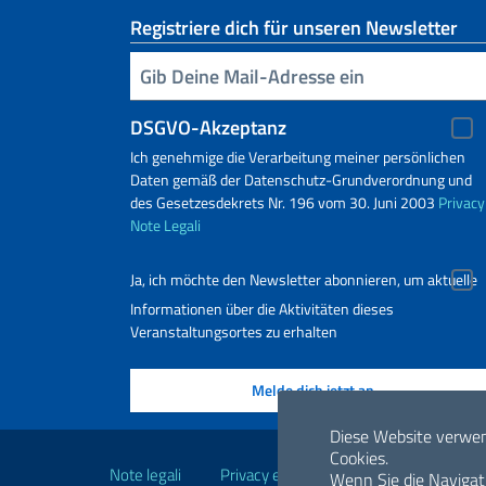
Registriere dich für unseren Newsletter
Geben Sie Ihre E-Mail ein
DSGVO-Akzeptanz
Ich genehmige die Verarbeitung meiner persönlichen
Daten gemäß der Datenschutz-Grundverordnung und
des Gesetzesdekrets Nr. 196 vom 30. Juni 2003
Privacy
Note Legali
Ja, ich möchte den Newsletter abonnieren, um aktuelle
Informationen über die Aktivitäten dieses
Veranstaltungsortes zu erhalten
Nützliche Links
Diese Website verwe
Cookies.
Note legali
Privacy e cookie policy
Dichiarazio
Wenn Sie die Navigat