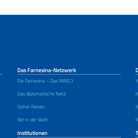
Das Farnesina-Netzwerk
Die Farnesina – Das MAECI
W
Das diplomatische Netz
I
Sicher Reisen
K
Wir in der Welt
K
Institutionen