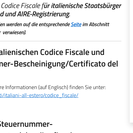
Codice Fiscale f
ür italienische Staatsbürger
d und AIRE-Registrierung
.
lien werden auf die entsprechende
Seite
im Abschnitt
r
verwiesen).
alienischen Codice Fiscale und
er-Bescheinigung/Certificato del
re Informationen (auf Englisch) finden Sie unter:
i/italiani-all-estero/codice_fiscale/
 Steuernummer-