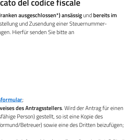
cato del codice fiscale
rfranken ausgeschlossen*) ansässig
und
bereits im
sstellung und Zusendung einer Steuernummer-
gen. Hierfür senden Sie bitte an
sformular
;
eises des Antragsstellers
. Wird der Antrag für einen
fähige Person) gestellt, so ist eine Kopie des
Vormund/Betreuer) sowie eine des Dritten beizufügen;