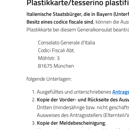
Plastikkarte/tesserino plastifi
Italienische Staatsbürger, die in Bayern (Unte
Besitz eines codice fiscale sind
, können die Au
Plastikkarte bei diesem Generalkonsulat beantra
Consolato Generale d’Italia
Codici Fiscali Abt.
Möhlstr. 3
81675 München
folgende Unterlagen:
Ausgefülltes und unterschriebenes
Antrag
Kopie der Vorder- und Rückseite des Ausw
Dritten (minderjährige bzw. nicht geschäfts
Ausweises des Antragsstellers (Elternteil/
Kopie der Meldebescheinigung
;