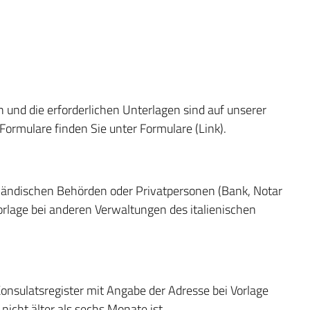
 und die erforderlichen Unterlagen sind auf unserer
. Formulare finden Sie unter Formulare (Link).
sländischen Behörden oder Privatpersonen (Bank, Notar
Vorlage bei anderen Verwaltungen des italienischen
onsulatsregister mit Angabe der Adresse bei Vorlage
nicht älter als sechs Monate ist