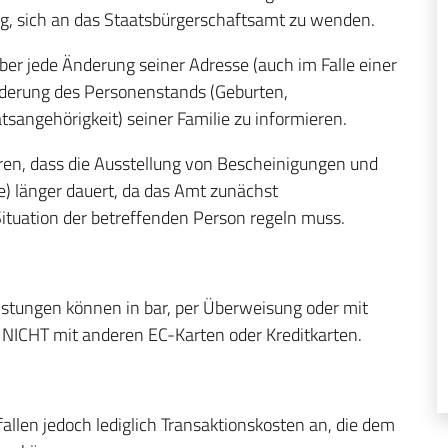
ig, sich an das Staatsbürgerschaftsamt zu wenden.
über jede Änderung seiner Adresse (auch im Falle einer
Änderung des Personenstands (Geburten,
sangehörigkeit) seiner Familie zu informieren.
ren, dass die Ausstellung von Bescheinigungen und
 länger dauert, da das Amt zunächst
tuation der betreffenden Person regeln muss.
eistungen können in bar, per Überweisung oder mit
 NICHT mit anderen EC-Karten oder Kreditkarten.
fallen jedoch lediglich Transaktionskosten an, die dem