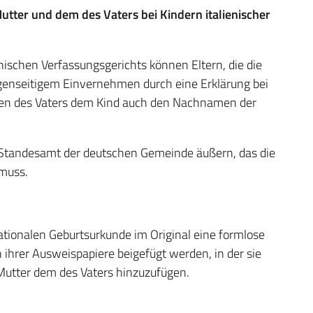
ter und dem des Vaters bei Kindern italienischer
enischen Verfassungsgerichts können Eltern, die die
gegenseitigem Einvernehmen durch eine Erklärung bei
men des Vaters dem Kind auch den Nachnamen der
 Standesamt der deutschen Gemeinde äußern, das die
 muss.
nationalen Geburtsurkunde im Original eine formlose
 ihrer Ausweispapiere beigefügt werden, in der sie
utter dem des Vaters hinzuzufügen.