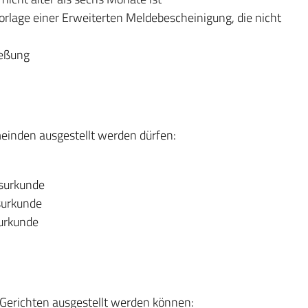
orlage einer Erweiterten Meldebescheinigung, die nicht
ießung
meinden ausgestellt werden dürfen:
tsurkunde
surkunde
urkunde
 Gerichten ausgestellt werden können: