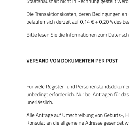
Staatshaushalt nicht in Rechnung gestellt wer
Die Transaktionskosten, deren Bedingungen an 
belaufen sich derzeit auf 0,14 € + 0,20 % des b
Bitte lesen Sie die Informationen zum Datensc
VERSAND VON DOKUMENTEN PER POST
Für viele Register- und Personenstandsdokumen
unbedingt erforderlich. Nur bei Anträgen für das
unerlässlich.
Alle Anträge auf Umschreibung von Geburts-, H
Konsulat an die allgemeine Adresse gesendet w