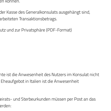
den können.
der Kasse des Generalkonsulats ausgehängt sind,
earbeiteten Transaktionsbetrags.
hutz und zur Privatsphäre (PDF-Format)
te ist die Anwesenheit des Nutzers im Konsulat nicht
 Eheaufgebot in Italien ist die Anwesenheit
eirats- und Sterbeurkunden müssen per Post an das
erden: