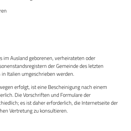
ren
es im Ausland geborenen, verheirateten oder
onenstandsregistern der Gemeinde des letzten
 in Italien umgeschrieben werden.
 wegen erfolgt, ist eine Bescheinigung nach einem
rlich. Die Vorschriften und Formulare der
dlich; es ist daher erforderlich, die Internetseite der
chen Vertretung zu konsultieren.