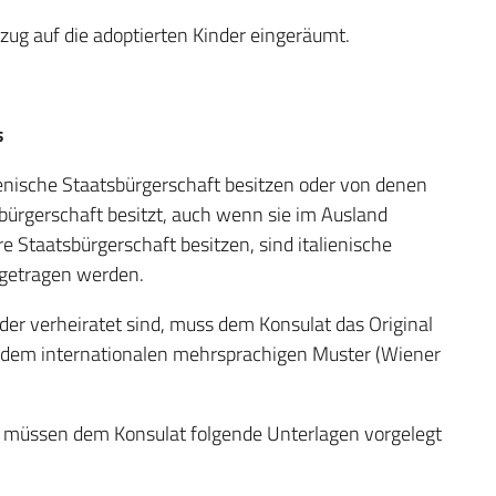
zug auf die adoptierten Kinder eingeräumt.
s
lienische Staatsbürgerschaft besitzen oder von denen
tsbürgerschaft besitzt, auch wenn sie im Ausland
Staatsbürgerschaft besitzen, sind italienische
ingetragen werden.
er verheiratet sind, muss dem Konsulat das Original
h dem internationalen mehrsprachigen Muster (Wiener
 müssen dem Konsulat folgende Unterlagen vorgelegt