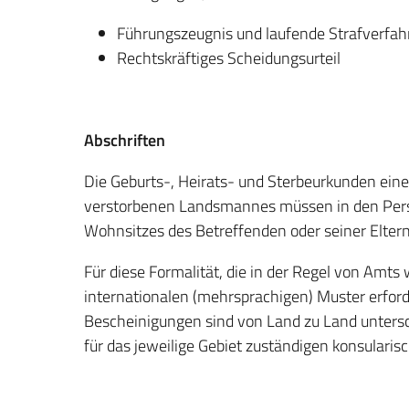
Führungszeugnis und laufende Strafverfah
Rechtskräftiges Scheidungsurteil
Abschriften
Die Geburts-, Heirats- und Sterbeurkunden ein
verstorbenen Landsmannes müssen in den Pers
Wohnsitzes des Betreffenden oder seiner Eltern
Für diese Formalität, die in der Regel von Amts
internationalen (mehrsprachigen) Muster erforde
Bescheinigungen sind von Land zu Land unterschie
für das jeweilige Gebiet zuständigen konsularis