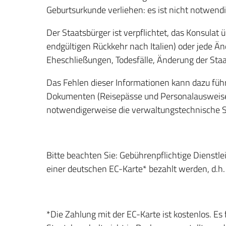
Geburtsurkunde verliehen: es ist nicht notwend
Der Staatsbürger ist verpflichtet, das Konsulat 
endgültigen Rückkehr nach Italien) oder jede 
Eheschließungen, Todesfälle, Änderung der Staat
Das Fehlen dieser Informationen kann dazu füh
Dokumenten (Reisepässe und Personalausweise)
notwendigerweise die verwaltungstechnische Si
Bitte beachten Sie: Gebührenpflichtige Dienstl
einer deutschen EC-Karte* bezahlt werden, d.h.
*Die Zahlung mit der EC-Karte ist kostenlos. Es 