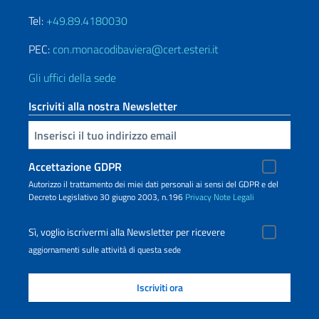
Tel:
+49.89.4180030
PEC:
con.monacodibaviera@cert.esteri.it
Gli uffici della sede
Iscriviti alla nostra Newsletter
Inserisci la tua email
Accettazione GDPR
Autorizzo il trattamento dei miei dati personali ai sensi del GDPR e del
Decreto Legislativo 30 giugno 2003, n.196
Privacy
Note Legali
Sì, voglio iscrivermi alla Newsletter per ricevere
aggiornamenti sulle attività di questa sede