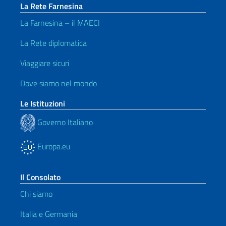
La Rete Farnesina
La Farnesina – il MAECI
La Rete diplomatica
Viaggiare sicuri
Dove siamo nel mondo
Le Istituzioni
Governo Italiano
Europa.eu
Il Consolato
Chi siamo
Italia e Germania