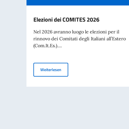
Elezioni dei COMITES 2026
Nel 2026 avranno luogo le elezioni per il
rinnovo dei Comitati degli Italiani all’Estero
(Com.It.Es.)....
Elezioni dei COMITES 2026
Weiterlesen