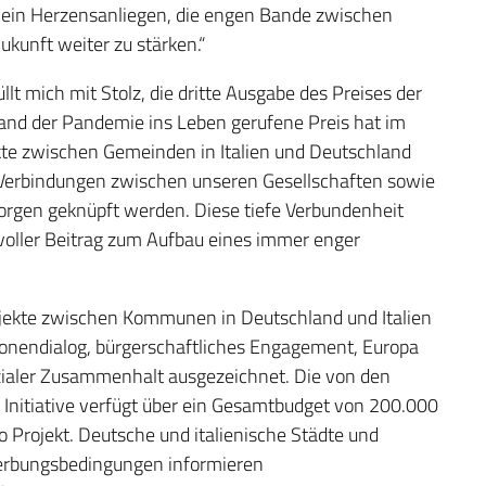
r ein Herzensanliegen, die engen Bande zwischen
kunft weiter zu stärken.“
llt mich mit Stolz, die dritte Ausgabe des Preises der
and der Pandemie ins Leben gerufene Preis hat im
te zwischen Gemeinden in Italien und Deutschland
n Verbindungen zwischen unseren Gesellschaften sowie
rgen geknüpft werden. Diese tiefe Verbundenheit
oller Beitrag zum Aufbau eines immer enger
jekte zwischen Kommunen in Deutschland und Italien
ionendialog, bürgerschaftliches Engagement, Europa
ozialer Zusammenhalt ausgezeichnet. Die von den
e Initiative verfügt über ein Gesamtbudget von 200.000
o Projekt. Deutsche und italienische Städte und
erbungsbedingungen informieren