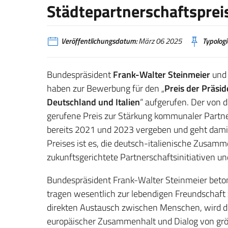
Städtepartnerschaftspreis
Veröffentlichungsdatum:
März 06 2025
Typologi
Bundespräsident
Frank-Walter Steinmeier
und 
haben zur Bewerbung für den „
Preis der Präs
Deutschland und Italien
“ aufgerufen. Der von
gerufene Preis zur Stärkung kommunaler Partn
bereits 2021 und 2023 vergeben und geht damit i
Preises ist es, die deutsch-italienische Zusa
zukunftsgerichtete Partnerschaftsinitiativen un
Bundespräsident Frank-Walter Steinmeier beton
tragen wesentlich zur lebendigen Freundschaft 
direkten Austausch zwischen Menschen, wird die 
europäischer Zusammenhalt und Dialog von größt