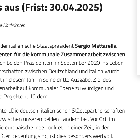
 aus (Frist: 30.04.2025)
e:
Nachrichten
der italienische Staatspräsident
Sergio Mattarella
identen für die kommunale Zusammenarbeit zwischen
 den beiden Präsidenten im September 2020 ins Leben
erschaften zwischen Deutschland und Italien wurde
n diesem Jahr in seine dritte Ausgabe. Ziel des
mmenarbeit auf kommunaler Ebene zu würdigen und
d Projekte zu fördern.
te: „Die deutsch-italienischen Städtepartnerschaften
zwischen unseren beiden Ländern bei. Vor Ort, im
europäische Idee konkret. In einer Zeit, in der
er Bedeutung sind, ist dies besonders wertvoll.