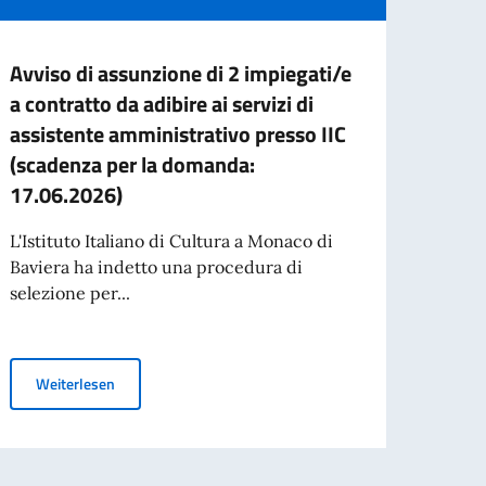
Avviso di assunzione di 2 impiegati/e
Kost
a contratto da adibire ai servizi di
Itali
assistente amministrativo presso IIC
Das S
(scadenza per la domanda:
in Mü
17.06.2026)
Itali
Infor
L'Istituto Italiano di Cultura a Monaco di
Baviera ha indetto una procedura di
selezione per...
Wei
Avviso di assunzione di 2 impiegati/e a contratto da adib
Weiterlesen