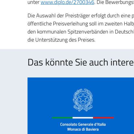
unter
www.diplo.de/2700346
. Die Bewerbungs
Die Auswahl der Preisträger erfolgt durch eine p
öffentliche Preisverleihung soll im zweiten Ha
den kommunalen Spitzenverbänden in Deutschla
die Unterstützung des Preises.
Das könnte Sie auch intere