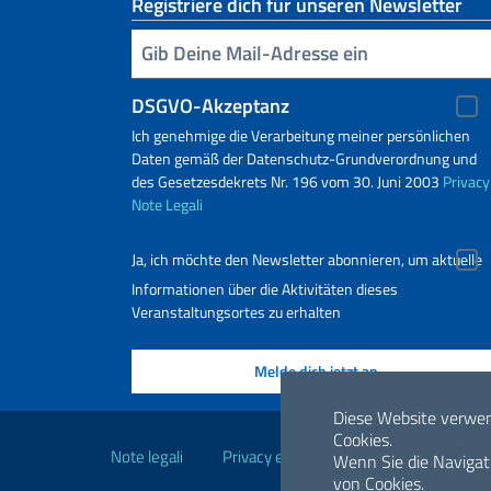
Registriere dich für unseren Newsletter
Geben Sie Ihre E-Mail ein
DSGVO-Akzeptanz
Ich genehmige die Verarbeitung meiner persönlichen
Daten gemäß der Datenschutz-Grundverordnung und
des Gesetzesdekrets Nr. 196 vom 30. Juni 2003
Privacy
Note Legali
Ja, ich möchte den Newsletter abonnieren, um aktuelle
Informationen über die Aktivitäten dieses
Veranstaltungsortes zu erhalten
Nützliche Links
Diese Website verwe
Cookies.
Note legali
Privacy e cookie policy
Dichiarazio
Wenn Sie die Navigat
von Cookies.