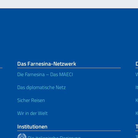
Das Farnesina-Netzwerk
Die Farnesina – Das MAECI
W
Das diplomatische Netz
I
Sicher Reisen
K
Wir in der Welt
K
Institutionen
T