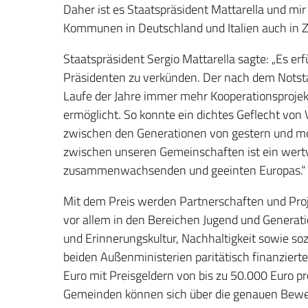
Daher ist es Staatspräsident Mattarella und mi
Kommunen in Deutschland und Italien auch in Zu
Staatspräsident Sergio Mattarella sagte: „Es erfü
Präsidenten zu verkünden. Der nach dem Notst
Laufe der Jahre immer mehr Kooperationsprojek
ermöglicht. So konnte ein dichtes Geflecht vo
zwischen den Generationen von gestern und mo
zwischen unseren Gemeinschaften ist ein wertv
zusammenwachsenden und geeinten Europas.“
Mit dem Preis werden Partnerschaften und Pro
vor allem in den Bereichen Jugend und Generat
und Erinnerungskultur, Nachhaltigkeit sowie s
beiden Außenministerien paritätisch finanziert
Euro mit Preisgeldern von bis zu 50.000 Euro pr
Gemeinden können sich über die genauen Bew