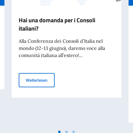
Hai una domanda per i Consoli
italiani?
Alla Conferenza dei Consoli d’Italia nel
mondo (12-13 giugno), daremo voce alla
comunità italiana all’estero!...
Hai una domanda per i Consoli italiani?
Weiterlesen