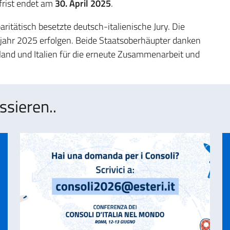
frist endet am
30. April 2025
.
aritätisch besetzte deutsch-italienische Jury. Die
lbjahr 2025 erfolgen. Beide Staatsoberhäupter danken
nd und Italien für die erneute Zusammenarbeit und
ssieren..