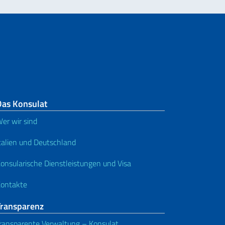
Das Konsulat
er wir sind
talien und Deutschland
onsularische Dienstleistungen und Visa
ontakte
Transparenz
ransparente Verwaltung – Konsulat