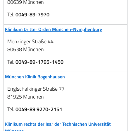
80639 München
Tel.
0049-89-7970
Klinikum Dritter Orden München-Nymphenburg
Menzinger Straße 44
80638 München
Tel.
0049-89-1795-1450
München Klinik Bogenhausen
Englschalkinger Straße 77
81925 München
Tel.
0049-89 9270-2151
Klinikum rechts der Isar der Technischen Universität