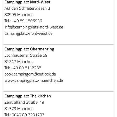
Campingplatz Nord-West
Auf den Schrederwiesen 3
80995 München
Tel.: +49 89 1506936
info@campingplatz-nord-west.de
campingplatz-nord-west.de
Campingplatz Obermenzing
Lochhausener Straße 59
81247 München
Tel: +49 89 8112235
book.campingom@outlook.de
www.campingplatz-muenchen.de
Campingplatz Thalkirchen
Zentralländ Straße. 49
81379 München
Tel.: 0049 89 7231707