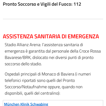
Pronto Soccorso e Vigili del Fuoco: 112
ASSISTENZA SANITARIA DI EMERGENZA
Stadio Allianz Arena: l’assistenza sanitaria di
emergenza è garantita dal personale della Croce Rossa
Bavarese/BRK, dislocato nei diversi punti di pronto
soccorso dello stadio.
Ospedali principali di Monaco di Baviera (i numeri
telefonici riportati sono quelli del Pronto
Soccorso/Notaufnahme oppure, quando non
disponibili, quelli del centralino):
München Klinik Schwabing