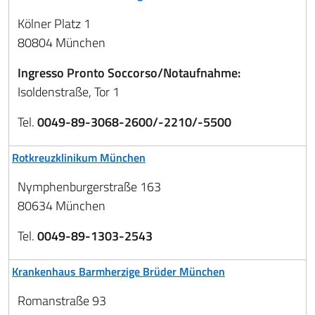
Kölner Platz 1
80804 München
Ingresso Pronto Soccorso/Notaufnahme:
Isoldenstraße, Tor 1
Tel.
0049-89-3068-2600/-2210/-5500
Rotkreuzklinikum München
Nymphenburgerstraße 163
80634 München
Tel.
0049-89-1303-2543
Krankenhaus Barmherzige Brüder München
Romanstraße 93